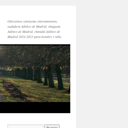
Ofrecemos camisetas entrenamiento,
sudadera Atlético de Madrid, chaqueta
Atlético de Madrid, chandal Atlético de
Madrid 2024 2025 para hombre y niño.