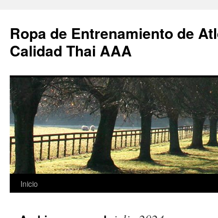
Ropa de Entrenamiento de Atl
Calidad Thai AAA
Saltar
Inicio
al