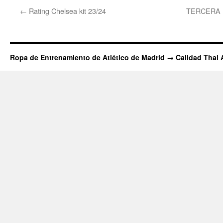
←
Rating Chelsea kit 23/24
TERCERA E
Ropa de Entrenamiento de Atlético de Madrid → Calidad Thai