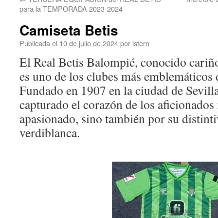
contenido
para la TEMPORADA 2023-2024
Camiseta Betis
Publicada el
10 de julio de 2024
por
istern
El Real Betis Balompié, conocido cari
es uno de los clubes más emblemáticos 
Fundado en 1907 en la ciudad de Sevilla
capturado el corazón de los aficionados
apasionado, sino también por su distint
verdiblanca.