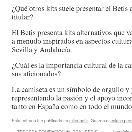
¿Qué otros kits suele presentar el Betis
titular?
El Betis presenta kits alternativos que v
a menudo inspirados en aspectos cultura
Sevilla y Andalucía.
¿Cuál es la importancia cultural de la ca
sus aficionados?
La camiseta es un símbolo de orgullo y 
representando la pasión y el apoyo incon
tanto en España como en todo el mundo
Esta entrada fue publicada en
mica-betis
. Guarda el
enlace per
←
TERCERA EQUIPACIÓN del REAL BETIS
Increíble 