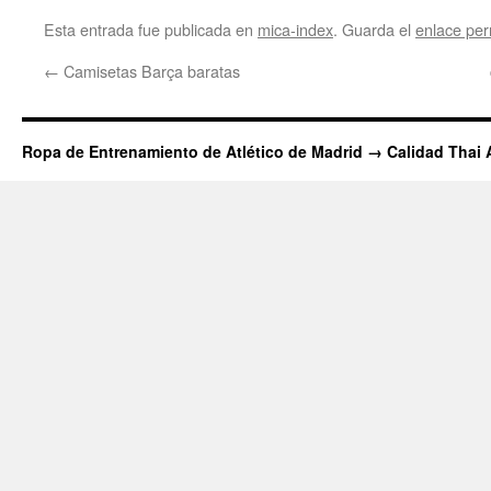
Esta entrada fue publicada en
mica-index
. Guarda el
enlace pe
←
Camisetas Barça baratas
Ropa de Entrenamiento de Atlético de Madrid → Calidad Thai