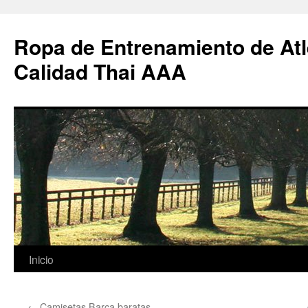
Ropa de Entrenamiento de Atl
Calidad Thai AAA
Saltar
Inicio
al
←
Camisetas Barça baratas