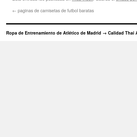
←
paginas de camisetas de futbol baratas
Ropa de Entrenamiento de Atlético de Madrid → Calidad Thai