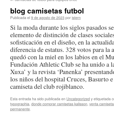
contenido
blog camisetas futbol
Publicada el
9 de agosto de 2023
por
istern
Si la moda durante los siglos pasados se
elemento de distinción de clases sociale
sofisticación en el diseño, en la actual
diferencia de estatus. 328 votos para la 
quedó con la miel en los labios en el Mu
Fundación Athletic Club se ha unido a l
Xuxa’ y la revista ‘Panenka’ presentand
los niños del hospital Cruces, Basurto e
camiseta del club rojiblanco.
Esta entrada ha sido publicada en
Uncategorized
y etiquetada
typographia
,
donde comprar camisetas kalisson
,
venta camisetas
permanente
.