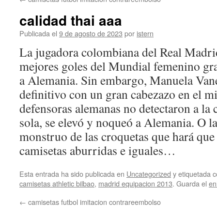
contenido
calidad thai aaa
Publicada el
9 de agosto de 2023
por
istern
La jugadora colombiana del Real Madri
mejores goles del Mundial femenino grac
a Alemania. Sin embargo, Manuela Vaneg
definitivo con un gran cabezazo en el m
defensoras alemanas no detectaron a la 
sola, se elevó y noqueó a Alemania. O la
monstruo de las croquetas que hará que
camisetas aburridas e iguales…
Esta entrada ha sido publicada en
Uncategorized
y etiquetada
camisetas athletic bilbao
,
madrid equipacion 2013
. Guarda el
en
←
camisetas futbol imitacion contrareembolso