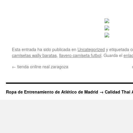
Esta entrada ha sido publicada en
Uncategorized
y etiquetada
camisetas wally baratas
,
llavero camiseta futbol
. Guarda el
enla
←
tienda online real zaragoza
Ropa de Entrenamiento de Atlético de Madrid → Calidad Thai