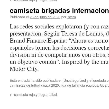
contenido
camiseta brigadas internacion
Publicada el
28 de junio de 2023
por
istern
Las redes sociales explotaron (y con ra
presentación. Según Teresa de Lemus, di
Brand Finance España: “Ahora es turno 
españoles tomen las decisiones correct
división ni de competir unos con otros, 
un objetivo común”. Inspired by the mus
Motor City.
Esta entrada ha sido publicada en
Uncategorized
y etiquetada
camisetas de futbol kappa 2020
,
liga de tailandia equipos
. Guar
←
camiseta roja y negra futbol