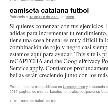
contenido
camiseta catalana futbol
Publicada el
18 de julio de 2023
por
istern
Si quieres comenzar con tus ejercicios, 
adidas para incrementar tu rendimiento
tiene una cosa buena: es muy difícil fall
combinación de rojo y negro casi siemp
estamos aquí para ayudar. This site is p
reCAPTCHA and the GooglePrivacy Pol
Service apply. Confiamos profundament
bellas están creciendo junto con los más
Esta entrada ha sido publicada en
Uncategorized
y etiquetada
2019
,
paginas de chandal baratos
,
templates equipaciones futbo
←
camisetas de futbol replicas