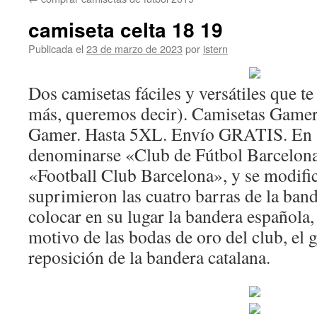
contenido
camiseta celta 18 19
Publicada el
23 de marzo de 2023
por
istern
Dos camisetas fáciles y versátiles que t
más, queremos decir). Camisetas Game
Gamer. Hasta 5XL. Envío GRATIS. En 1
denominarse «Club de Fútbol Barcelona
«Football Club Barcelona», y se modific
suprimieron las cuatro barras de la band
colocar en su lugar la bandera española
motivo de las bodas de oro del club, el 
reposición de la bandera catalana.