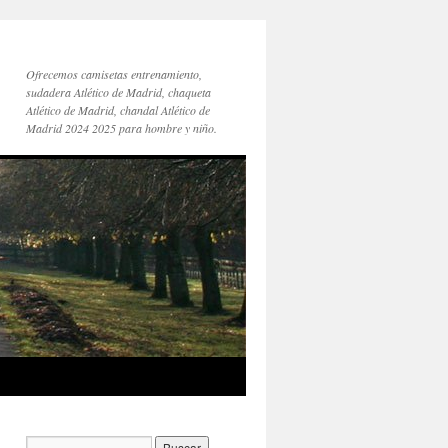
Ofrecemos camisetas entrenamiento,
sudadera Atlético de Madrid, chaqueta
Atlético de Madrid, chandal Atlético de
Madrid 2024 2025 para hombre y niño.