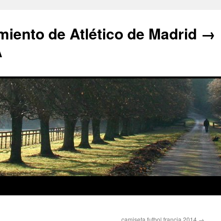
iento de Atlético de Madrid →
A
camiseta futbol francia 2014
→