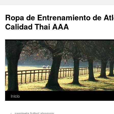
Ropa de Entrenamiento de Atl
Calidad Thai AAA
Saltar
Inicio
al
←
camiseta futbol alcorcon