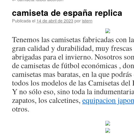
contenido
camiseta de españa replica
Publicada el
14 de abril de 2023
por
istern
Tenemos las camisetas fabricadas con la
gran calidad y durabilidad, muy frescas 
abrigadas para el invierno. Nosotros so
de camisetas de fútbol económicas , do
camisetas mas baratas, en la que podrás
todos los modelos de las Camisetas del
Y no sólo eso, sino toda la indumentaria
zapatos, los calcetines,
equipacion japo
otros.