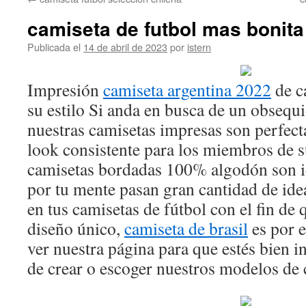
contenido
camiseta de futbol mas bonita
Publicada el
14 de abril de 2023
por
istern
Impresión
camiseta argentina 2022
de ca
su estilo Si anda en busca de un obsequ
nuestras camisetas impresas son perfecta
look consistente para los miembros de s
camisetas bordadas 100% algodón son i
por tu mente pasan gran cantidad de ide
en tus camisetas de fútbol con el fin de
diseño único,
camiseta de brasil
es por e
ver nuestra página para que estés bien
de crear o escoger nuestros modelos de 