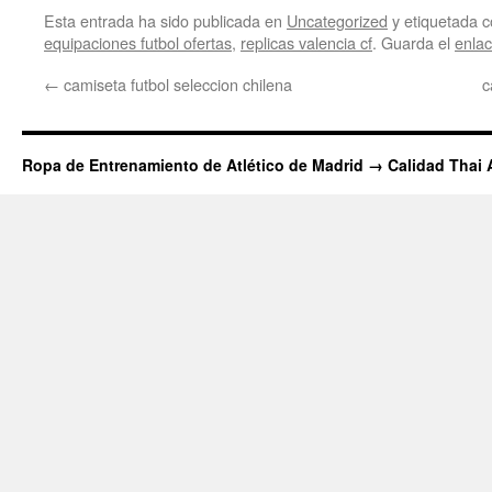
Esta entrada ha sido publicada en
Uncategorized
y etiquetada
equipaciones futbol ofertas
,
replicas valencia cf
. Guarda el
enla
←
camiseta futbol seleccion chilena
c
Ropa de Entrenamiento de Atlético de Madrid → Calidad Thai