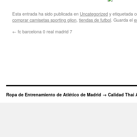
Esta entrada ha sido publicada en
Uncategorized
y etiquetada
comprar camisetas sporting gijon
,
tiendas de futbol
. Guarda el
e
←
fc barcelona 0 real madrid 7
Ropa de Entrenamiento de Atlético de Madrid → Calidad Thai