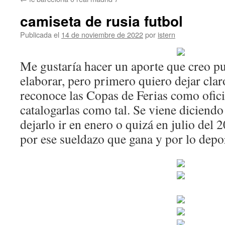
contenido
camiseta de rusia futbol
Publicada el
14 de noviembre de 2022
por
istern
Me gustaría hacer un aporte que creo pu
elaborar, pero primero quiero dejar cla
reconoce las Copas de Ferias como ofic
catalogarlas como tal. Se viene diciend
dejarlo ir en enero o quizá en julio del 2
por ese sueldazo que gana y por lo depor