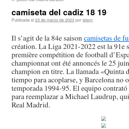
contenido
camiseta del cadiz 18 19
Publicada el
23 de marzo de 2023
por
istern
Il s’agit de la 84e saison
camisetas de fu
création. La Liga 2021-2022 est la 91e s
première compétition de football d’Esp
championnat ont été annoncés le 25 juin 
champion en titre. La llamada «Quinta 
tiempo para acoplarse, y Barcelona no ob
temporada 1994-95. El equipo contrató 
para reemplazar a Michael Laudrup, qui
Real Madrid.