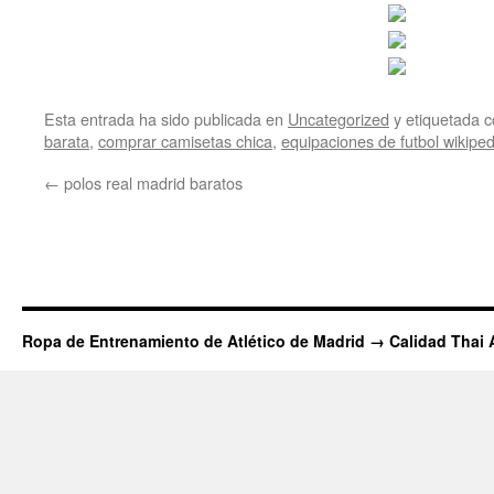
Esta entrada ha sido publicada en
Uncategorized
y etiquetada
barata
,
comprar camisetas chica
,
equipaciones de futbol wikiped
←
polos real madrid baratos
Ropa de Entrenamiento de Atlético de Madrid → Calidad Thai