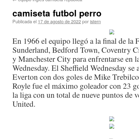
contenido
camiseta futbol perro
Publicada el
17 de agosto de 2022
por
istern
En 1966 el equipo llegó a la final de la 
Sunderland, Bedford Town, Coventry Ci
y Manchester City para enfrentarse en la 
Wednesday. El Sheffield Wednesday se a
Everton con dos goles de Mike Trebilcoc
Royle fue el máximo goleador con 23 go
la liga con un total de nueve puntos de 
United.