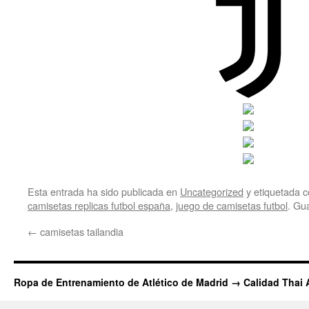
Esta entrada ha sido publicada en
Uncategorized
y etiquetada
camisetas replicas futbol españa
,
juego de camisetas futbol
. Gu
←
camisetas tailandia
Ropa de Entrenamiento de Atlético de Madrid → Calidad Thai