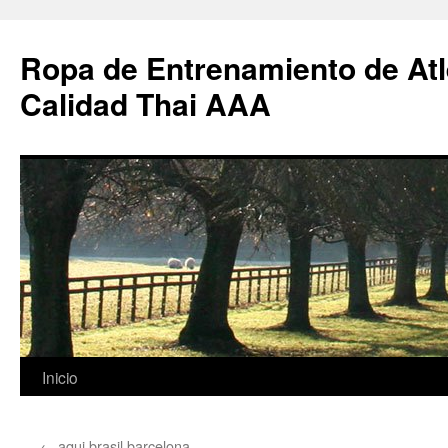
Ropa de Entrenamiento de Atl
Calidad Thai AAA
Saltar
Inicio
al
←
aqui brasil barcelona