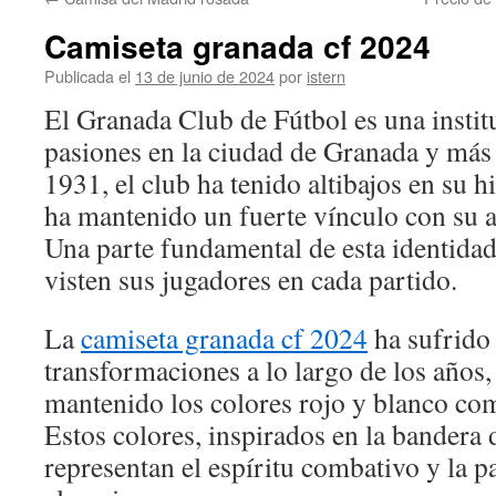
contenido
Camiseta granada cf 2024
Publicada el
13 de junio de 2024
por
istern
El Granada Club de Fútbol es una instit
pasiones en la ciudad de Granada y más
1931, el club ha tenido altibajos en su h
ha mantenido un fuerte vínculo con su af
Una parte fundamental de esta identidad
visten sus jugadores en cada partido.
La
camiseta granada cf 2024
ha sufrido 
transformaciones a lo largo de los años
mantenido los colores rojo y blanco com
Estos colores, inspirados en la bandera 
representan el espíritu combativo y la p