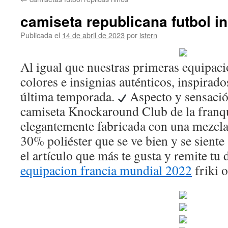
contenido
camiseta republicana futbol i
Publicada el
14 de abril de 2023
por
istern
Al igual que nuestras primeras equipaci
colores e insignias auténticos, inspirado
última temporada.
Aspecto y sensació
camiseta Knockaround Club de la franqu
elegantemente fabricada con una mezcl
30% poliéster que se ve bien y se siente
el artículo que más te gusta y remite tu 
equipacion francia mundial 2022
friki o