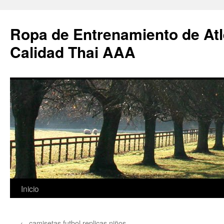
Ropa de Entrenamiento de Atl
Calidad Thai AAA
Saltar
Inicio
al
←
camisetas futbol replicas niños