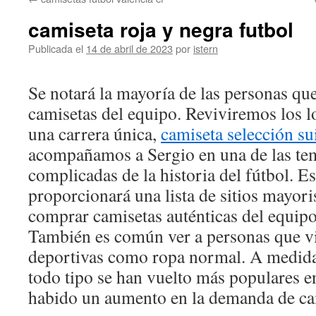
contenido
camiseta roja y negra futbol
Publicada el
14 de abril de 2023
por
istern
Se notará la mayoría de las personas qu
camisetas del equipo. Reviviremos los l
una carrera única,
camiseta selección s
acompañamos a Sergio en una de las t
complicadas de la historia del fútbol. Es
proporcionará una lista de sitios mayor
comprar camisetas auténticas del equipo
También es común ver a personas que vi
deportivas como ropa normal. A medida
todo tipo se han vuelto más populares e
habido un aumento en la demanda de cam