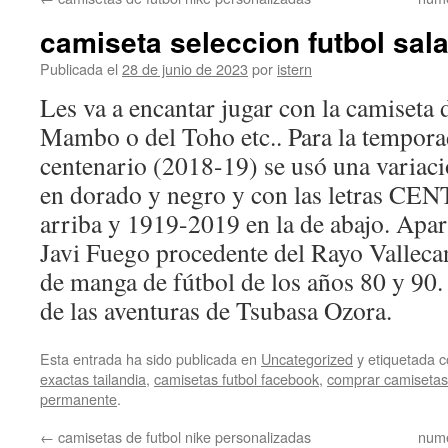
contenido
camiseta seleccion futbol sal
Publicada el
28 de junio de 2023
por
istern
Les va a encantar jugar con la camiseta
Mambo o del Toho etc.. Para la tempora
centenario (2018-19) se usó una variac
en dorado y negro y con las letras CE
arriba y 1919-2019 en la de abajo. Apart
Javi Fuego procedente del Rayo Vallecan
de manga de fútbol de los años 80 y 90. 
de las aventuras de Tsubasa Ozora.
Esta entrada ha sido publicada en
Uncategorized
y etiquetada
exactas tailandia
,
camisetas futbol facebook
,
comprar camisetas 
permanente
.
←
camisetas de futbol nike personalizadas
nume