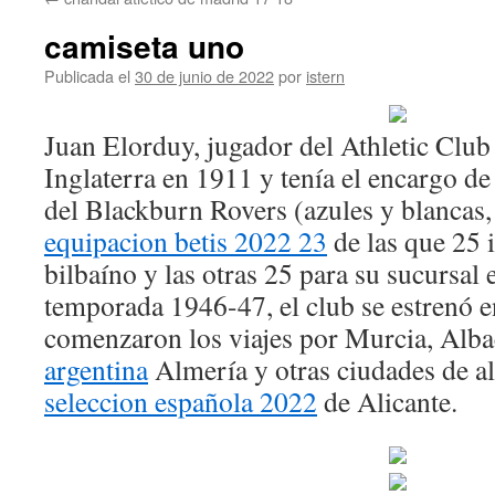
contenido
camiseta uno
Publicada el
30 de junio de 2022
por
istern
Juan Elorduy, jugador del Athletic Club 
Inglaterra en 1911 y tenía el encargo d
del Blackburn Rovers (azules y blancas,
equipacion betis 2022 23
de las que 25 i
bilbaíno y las otras 25 para su sucursal
temporada 1946-47, el club se estrenó e
comenzaron los viajes por Murcia, Alba
argentina
Almería y otras ciudades de a
seleccion española 2022
de Alicante.