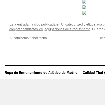
Esta entrada ha sido publicada en
Uncategorized
y etiquetada
comprar camisetas xxl
,
equipaciones de futbol tenerife
. Guarda 
←
camisetas futbol tacna
ch
Ropa de Entrenamiento de Atlético de Madrid → Calidad Thai