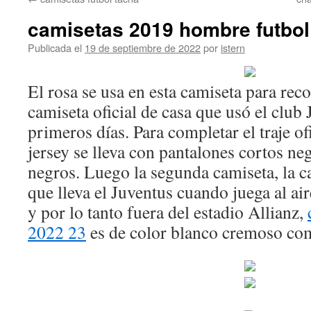
contenido
camisetas 2019 hombre futbol
Publicada el
19 de septiembre de 2022
por
istern
El rosa se usa en esta camiseta para rec
camiseta oficial de casa que usó el club
primeros días. Para completar el traje ofi
jersey se lleva con pantalones cortos neg
negros. Luego la segunda camiseta, la ca
que lleva el Juventus cuando juega al ai
y por lo tanto fuera del estadio Allianz,
2022 23
es de color blanco cremoso com