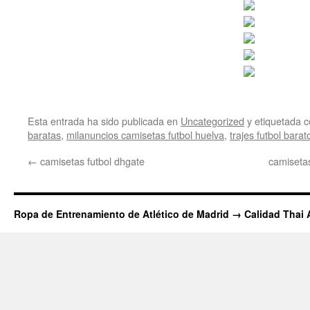
Esta entrada ha sido publicada en
Uncategorized
y etiquetada
baratas
,
milanuncios camisetas futbol huelva
,
trajes futbol barat
←
camisetas futbol dhgate
camiseta
Ropa de Entrenamiento de Atlético de Madrid → Calidad Thai