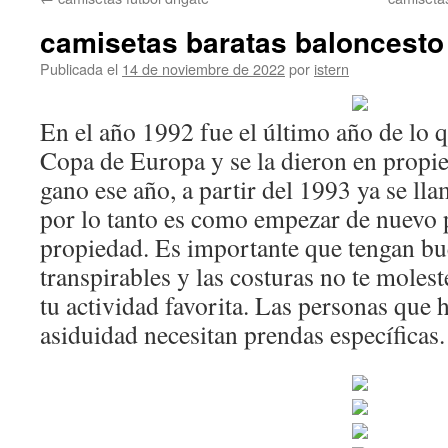
contenido
camisetas baratas baloncesto
Publicada el
14 de noviembre de 2022
por
istern
En el año 1992 fue el último año de lo
Copa de Europa y se la dieron en propi
gano ese año, a partir del 1993 ya se 
por lo tanto es como empezar de nuevo p
propiedad. Es importante que tengan bu
transpirables y las costuras no te moles
tu actividad favorita. Las personas que
asiduidad necesitan prendas específicas.