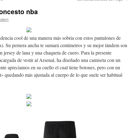
loncesto nba
istern
ndencia cool de una manera más sobria con estos pantalones de
s). Su pernera ancha te sumará centímetros y su mejor tándem son
n jersey de lana y una chaqueta de cuero. Para la presente
cargada de vestir al Arsenal, ha diseñado una camiseta con un
ente apreciamos en su cuello el cual tiene botones, pero con un
t» quedando más ajustada al cuerpo de lo que suele ser habitual