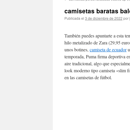
contenido
camisetas baratas ba
Publicada el
3 de diciembre de 2022
por
También puedes apuntarte a esta te
hilo metalizado de Zara (29,95 euro
unos botines,
camiseta de ecuador
u
temporada, Puma firma deportiva en
aire tradicional, algo que especialm
look moderno tipo camiseta «slim fi
en las camisetas de fútbol.