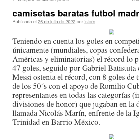
contenido
camisetas baratas futbol madr
Publicada el
26 de julio de 2022
por
istern
Teniendo en cuenta los goles en competi
únicamente (mundiales, copas confeder
Américas y eliminatorias) el récord lo 
47 goles, seguido por Gabriel Batistuta 
Messi ostenta el récord, con 8 goles de t
de los 50´s con el apoyo de Romilio Cubi
representantes en todas las categorías (in
divisiones de honor) que jugaban en la 
llamada Nicolás Marín, enfrente de la Ig
Trinidad en Barrio México.