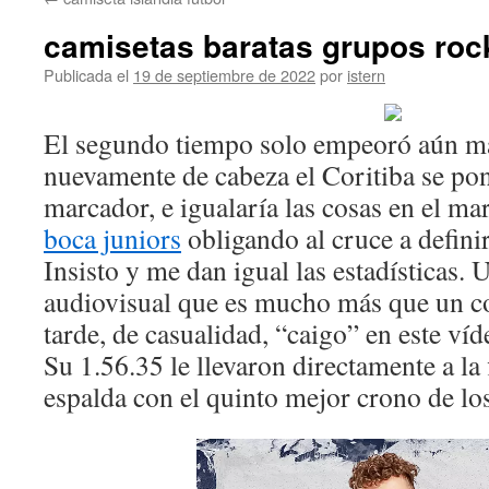
contenido
camisetas baratas grupos roc
Publicada el
19 de septiembre de 2022
por
istern
El segundo tiempo solo empeoró aún más
nuevamente de cabeza el Coritiba se pon
marcador, e igualaría las cosas en el ma
boca juniors
obligando al cruce a defini
Insisto y me dan igual las estadísticas. 
audiovisual que es mucho más que un con
tarde, de casualidad, “caigo” en este ví
Su 1.56.35 le llevaron directamente a la
espalda con el quinto mejor crono de los