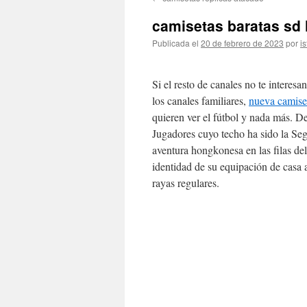
contenido
camisetas baratas sd
Publicada el
20 de febrero de 2023
por
is
Si el resto de canales no te interes
los canales familiares,
nueva camise
quieren ver el fútbol y nada más. 
Jugadores cuyo techo ha sido la Se
aventura hongkonesa en las filas de
identidad de su equipación de casa 
rayas regulares.