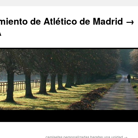
iento de Atlético de Madrid →
A
camisetas personalizadas baratas una unidad
→