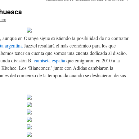
 huesca
tern
an, aunque en Orange sigue existiendo la posibilidad de no contratar
ta argentina
Jazztel resultará el más económico para los que
Debemos tener en cuenta que somos una cuenta dedicada al diseño.
gunda división B,
camiseta españa
que emigraron en 2010 a la
l Kitchee. Los ‘Bianconeri’ junto con Adidas cambiaron la
antes del comienzo de la temporada cuando se deshicieron de sus