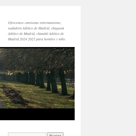
Ofrecemos camisetas entrenamiento,
sudadera Atlético de Madrid, chaqueta
Atlético de Madrid, chandal Atlético de
Madrid 2024 2025 para hombre y niño.