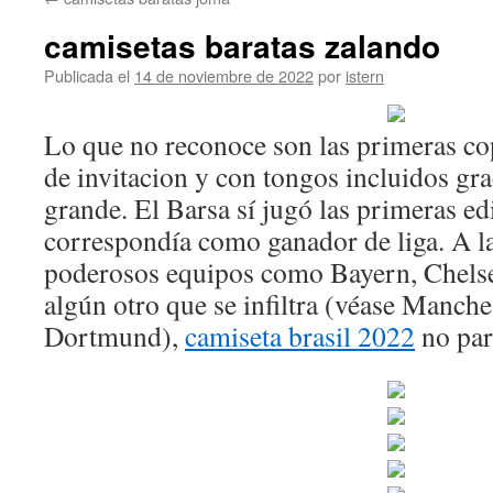
contenido
camisetas baratas zalando
Publicada el
14 de noviembre de 2022
por
istern
Lo que no reconoce son las primeras co
de invitacion y con tongos incluidos gra
grande. El Barsa sí jugó las primeras edi
correspondía como ganador de liga. A la
poderosos equipos como Bayern, Chelse
algún otro que se infiltra (véase Manche
Dortmund),
camiseta brasil 2022
no pare