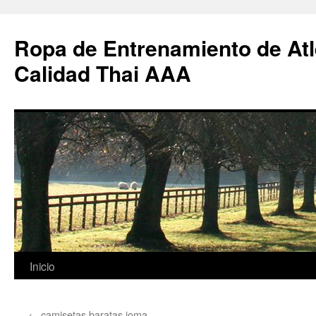
Ropa de Entrenamiento de Atl
Calidad Thai AAA
Saltar
Inicio
al
←
camisetas baratas joma