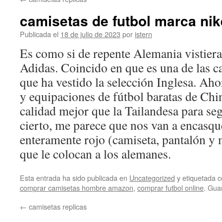
contenido
camisetas de futbol marca nik
Publicada el
18 de julio de 2023
por
istern
Es como si de repente Alemania vistiera 
Adidas. Coincido en que es una de las c
que ha vestido la selección Inglesa. Ah
y equipaciones de fútbol baratas de Chi
calidad mejor que la Tailandesa para se
cierto, me parece que nos van a encasq
enteramente rojo (camiseta, pantalón y 
que le colocan a los alemanes.
Esta entrada ha sido publicada en
Uncategorized
y etiquetada
comprar camisetas hombre amazon
,
comprar futbol online
. Gua
←
camisetas replicas