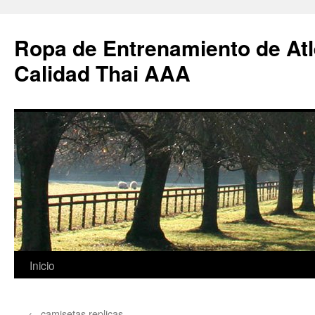
Ropa de Entrenamiento de Atl
Calidad Thai AAA
Saltar
Inicio
al
←
camisetas replicas