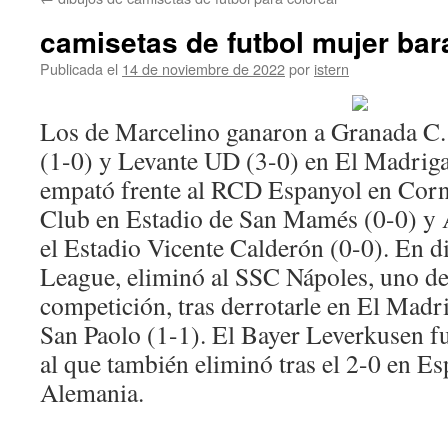
contenido
camisetas de futbol mujer bar
Publicada el
14 de noviembre de 2022
por
istern
Los de Marcelino ganaron a Granada C. 
(1-0) y Levante UD (3-0) en El Madriga
empató frente al RCD Espanyol en Corne
Club en Estadio de San Mamés (0-0) y 
el Estadio Vicente Calderón (0-0). En d
League, eliminó al SSC Nápoles, uno de 
competición, tras derrotarle en El Madr
San Paolo (1-1). El Bayer Leverkusen fu
al que también eliminó tras el 2-0 en Es
Alemania.