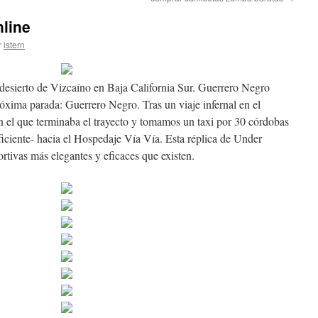
nline
r
istern
o desierto de Vizcaíno en Baja California Sur. Guerrero Negro
xima parada: Guerrero Negro. Tras un viaje infernal en el
n el que terminaba el trayecto y tomamos un taxi por 30 córdobas
ficiente- hacia el Hospedaje Vía Vía. Esta réplica de Under
rtivas más elegantes y eficaces que existen.