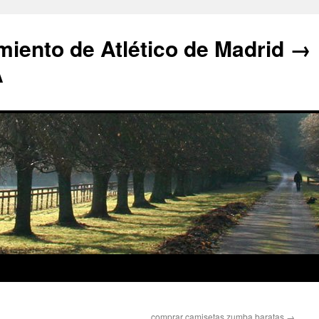
iento de Atlético de Madrid →
A
comprar camisetas zumba baratas
→