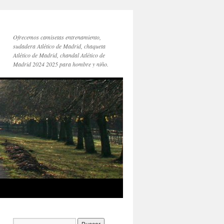
Ofrecemos camisetas entrenamiento,
sudadera Atlético de Madrid, chaqueta
Atlético de Madrid, chandal Atlético de
Madrid 2024 2025 para hombre y niño.