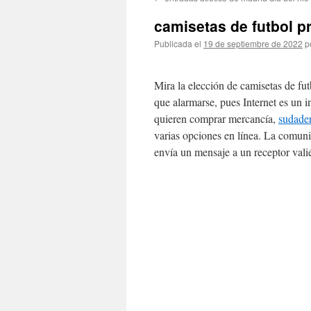
contenido
camisetas de futbol p
Publicada el
19 de septiembre de 2022
p
Mira la elección de camisetas de fut
que alarmarse, pues Internet es un 
quieren comprar mercancía,
sudade
varias opciones en línea. La comuni
envía un mensaje a un receptor val