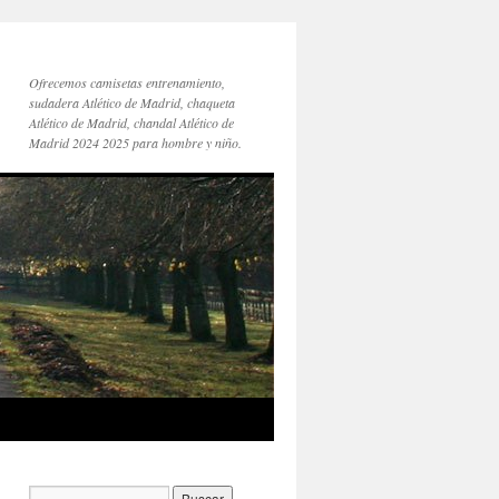
Ofrecemos camisetas entrenamiento,
sudadera Atlético de Madrid, chaqueta
Atlético de Madrid, chandal Atlético de
Madrid 2024 2025 para hombre y niño.