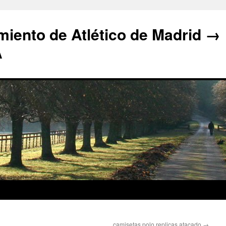
iento de Atlético de Madrid →
A
camisetas polo replicas atacado
→