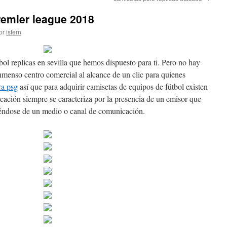
remier league 2018
or
istern
bol replicas en sevilla que hemos dispuesto para ti. Pero no hay
inmenso centro comercial al alcance de un clic para quienes
ra psg
así que para adquirir camisetas de equipos de fútbol existen
cación siempre se caracteriza por la presencia de un emisor que
iéndose de un medio o canal de comunicación.