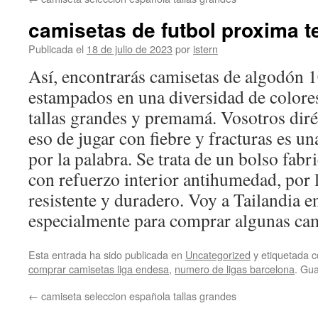
contenido
camisetas de futbol proxima 
Publicada el
18 de julio de 2023
por
istern
Así, encontrarás camisetas de algodón 
estampados en una diversidad de colores
tallas grandes y premamá. Vosotros diréi
eso de jugar con fiebre y fracturas es un
por la palabra. Se trata de un bolso fabr
con refuerzo interior antihumedad, por
resistente y duradero. Voy a Tailandia 
especialmente para comprar algunas cam
Esta entrada ha sido publicada en
Uncategorized
y etiquetada
comprar camisetas liga endesa
,
numero de ligas barcelona
. Gu
←
camiseta seleccion española tallas grandes