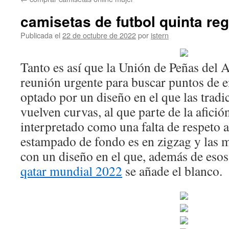
contenido
camisetas de futbol quinta re
Publicada el
22 de octubre de 2022
por
istern
Tanto es así que la Unión de Peñas del At
reunión urgente para buscar puntos de 
optado por un diseño en el que las tradic
vuelven curvas, al que parte de la afici
interpretado como una falta de respeto a 
estampado de fondo es en zigzag y las 
con un diseño en el que, además de esos
qatar mundial 2022
se añade el blanco.