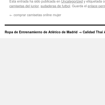
Esta entrada ha sido publicada en
Uncategorized
y etiquetada
camisetas del junior
,
sudaderas de futbol
. Guarda el
enlace per
←
comprar camisetas online mujer
Ropa de Entrenamiento de Atlético de Madrid → Calidad Thai