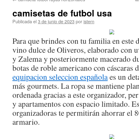
contenido
camisetas de futbol usa
Publicada el
3 de junio de 2023
por
istern
Para que brindes con tu familia en este d
vino dulce de Oliveros, elaborado con 
y Zalema y posteriormente macerado du
botas de roble americano con cáscaras 
equipacion seleccion española
es un deta
más gourmets. La ropa se mantiene plan
ordenada gracias a este organizador, pe
y apartamentos con espacio limitado. Es
organizadoras te permitirán ahorrar el 
armario.