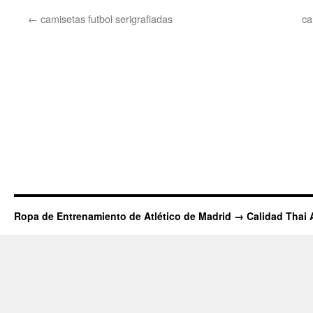
←
camisetas futbol serigrafiadas
ca
Ropa de Entrenamiento de Atlético de Madrid → Calidad Thai