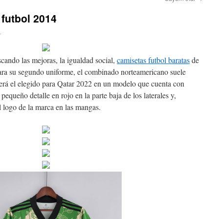
futbol 2014
n
cando las mejoras, la igualdad social,
camisetas futbol baratas
de
ara su segundo uniforme, el combinado norteamericano suele
e será el elegido para Qatar 2022 en un modelo que cuenta con
queño detalle en rojo en la parte baja de los laterales y,
 logo de la marca en las mangas.