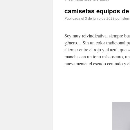
contenido
camisetas equipos de 
Publicada el
3 de junio de 2023
por
ister
Soy muy reivindicativa, siempre bus
género… Sin un color tradicional p
alternar entre el rojo y el azul, qu
manchas en un tono más oscuro, un pe
nuevamente, el escudo centrado y el