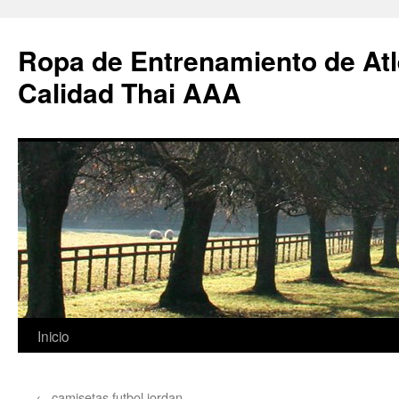
Ropa de Entrenamiento de Atl
Calidad Thai AAA
Saltar
Inicio
al
←
camisetas futbol jordan