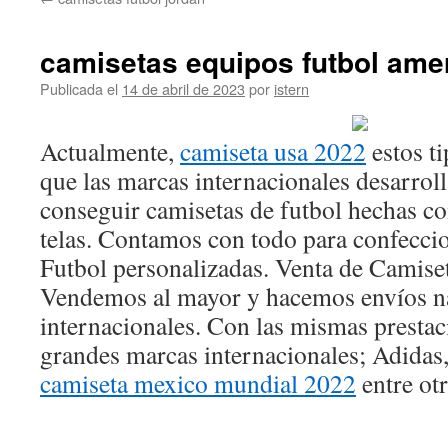
contenido
camisetas equipos futbol ame
Publicada el
14 de abril de 2023
por
istern
Actualmente,
camiseta usa 2022
estos ti
que las marcas internacionales desarrol
conseguir camisetas de futbol hechas co
telas. Contamos con todo para confecci
Futbol personalizadas. Venta de Camiset
Vendemos al mayor y hacemos envíos na
internacionales. Con las mismas prestac
grandes marcas internacionales; Adidas
camiseta mexico mundial 2022
entre otr