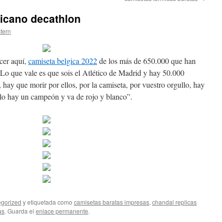
ricano decathlon
stern
cer aquí,
camiseta belgica 2022
de los más de 650.000 que han
. Lo que vale es que sois el Atlético de Madrid y hay 50.000
 hay que morir por ellos, por la camiseta, por vuestro orgullo, hay
ólo hay un campeón y va de rojo y blanco”.
gorized
y etiquetada como
camisetas baratas impresas
,
chandal replicas
as
. Guarda el
enlace permanente
.