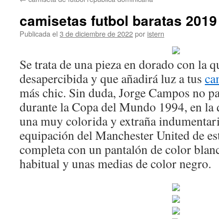
contenido
camisetas futbol baratas 2019
Publicada el
3 de diciembre de 2022
por
istern
Se trata de una pieza en dorado con la q
desapercibida y que añadirá luz a tus
ca
más chic. Sin duda, Jorge Campos no p
durante la Copa del Mundo 1994, en la 
una muy colorida y extraña indumentari
equipación del Manchester United de es
completa con un pantalón de color blan
habitual y unas medias de color negro.