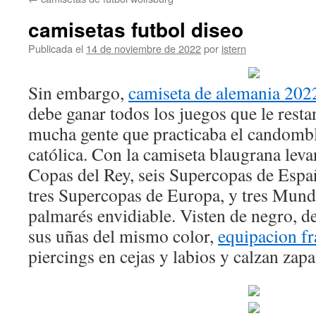
contenido
camisetas futbol diseo
Publicada el
14 de noviembre de 2022
por
istern
Sin embargo,
camiseta de alemania 202
debe ganar todos los juegos que le resta
mucha gente que practicaba el candomblé
católica. Con la camiseta blaugrana leva
Copas del Rey, seis Supercopas de Espa
tres Supercopas de Europa, y tres Mund
palmarés envidiable. Visten de negro, de
sus uñas del mismo color,
equipacion f
piercings en cejas y labios y calzan zapa