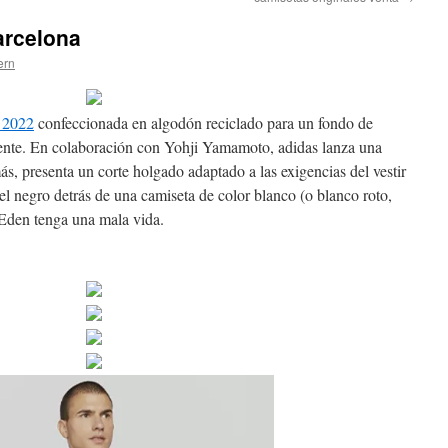
arcelona
ern
l 2022
confeccionada en algodón reciclado para un fondo de
ente. En colaboración con Yohji Yamamoto, adidas lanza una
s, presenta un corte holgado adaptado a las exigencias del vestir
del negro detrás de una camiseta de color blanco (o blanco roto,
 Eden tenga una mala vida.