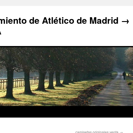
iento de Atlético de Madrid →
A
camisetas originales venta
→