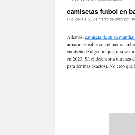
contenido
camisetas futbol en b
Publicada el
23 de marzo de 2023
por
ist
Además,
camiseta de suiza mundia
armario sensible con el medio ambi
camiseta de algodón que, una vez má
en 2023. Sí, el defensor a ultranza 
para ser más exactos). No creo que