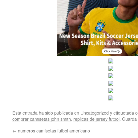
Esta entrada ha sido publicada en
Uncategorized
y etiquetada
comprar camisetas john smith
,
replicas de jersey futbol
. Guarda
←
numeros camisetas futbol americano