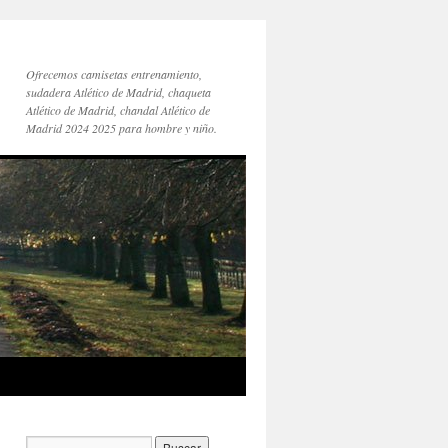
Ofrecemos camisetas entrenamiento,
sudadera Atlético de Madrid, chaqueta
Atlético de Madrid, chandal Atlético de
Madrid 2024 2025 para hombre y niño.