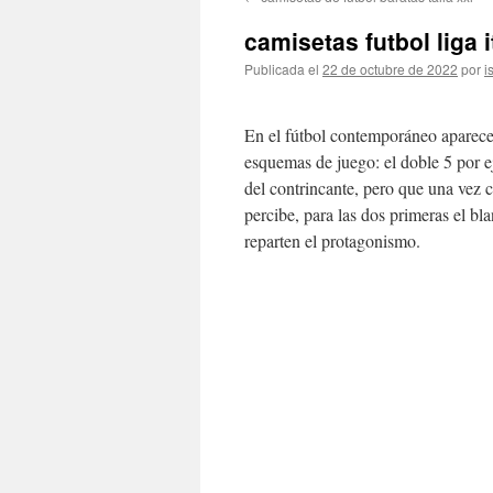
contenido
camisetas futbol liga i
Publicada el
22 de octubre de 2022
por
i
En el fútbol contemporáneo aparece
esquemas de juego: el doble 5 por e
del contrincante, pero que una vez 
percibe, para las dos primeras el bla
reparten el protagonismo.