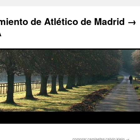
iento de Atlético de Madrid →
A
comprar camisetas calvin klein
→