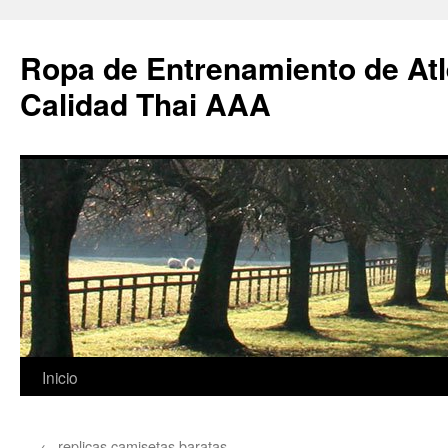
Ropa de Entrenamiento de Atl
Calidad Thai AAA
Saltar
Inicio
al
←
replicas camisetas baratas