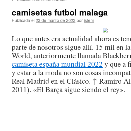
contenido
camisetas futbol malaga
Publicada el
23 de marzo de 2023
por
istern
Lo que antes era actualidad ahora es ten
parte de nosotros sigue allí. 15 mil en l
World, anteriormente llamada Blackber
camiseta españa mundial 2022
y que a f
y estar a la moda no son cosas incompati
Real Madrid en el Clásico. ↑ Ramiro A
2011). «El Barça sigue siendo el rey».