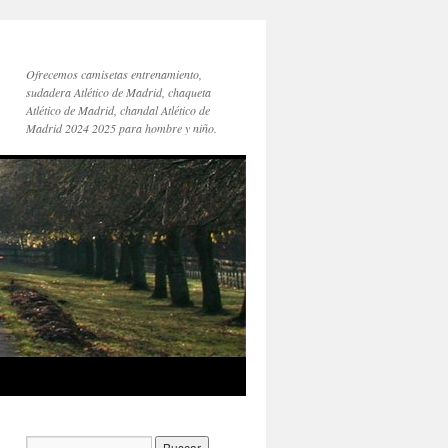
Ofrecemos camisetas entrenamiento,
sudadera Atlético de Madrid, chaqueta
Atlético de Madrid, chandal Atlético de
Madrid 2024 2025 para hombre y niño.