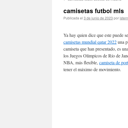
contenido
camisetas futbol mls
Publicada el
3 de junio de 2023
por
ister
Ya hay quien dice que este puede se
camisetas mundial qatar 2022
una pl
camiseta que han presentado, es un
los Juegos Olímpicos de Río de Janei
NBA, más flexible,
camiseta de por
tener el máximo de movimiento.